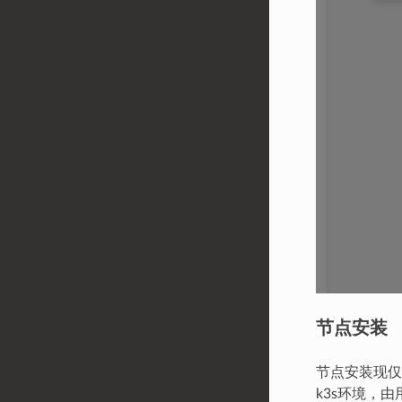
节点安装
节点安装现仅
k3s环境，