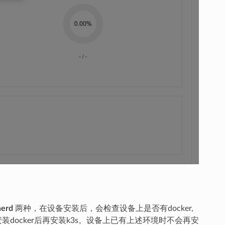
nerd
两种，在设备安装后，会检查设备上是否有docker,
docker后再安装k3s。设备上已有上述环境时不会再安