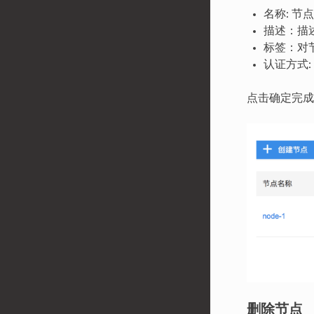
名称: 
描述：描
标签：对
认证方式
点击确定完成
删除节点