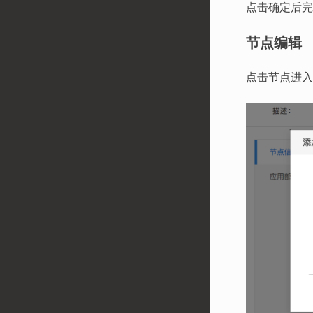
点击确定后完
节点编辑
点击节点进入